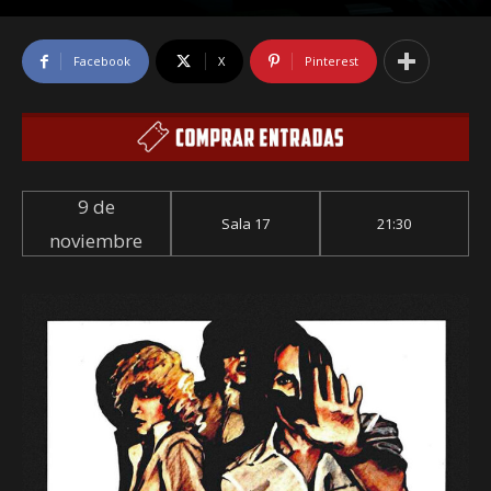
Facebook
X
Pinterest
9 de
Sala 17
21:30
noviembre