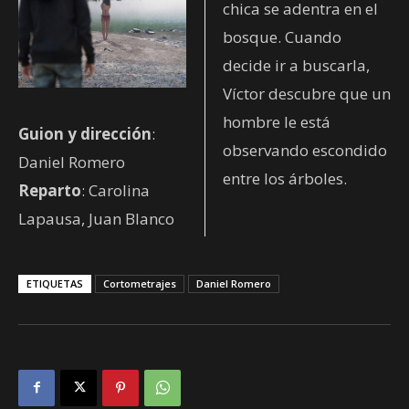
chica se adentra en el
bosque. Cuando
decide ir a buscarla,
Víctor descubre que un
hombre le está
Guion y dirección
:
observando escondido
Daniel Romero
entre los árboles.
Reparto
: Carolina
Lapausa, Juan Blanco
ETIQUETAS
Cortometrajes
Daniel Romero