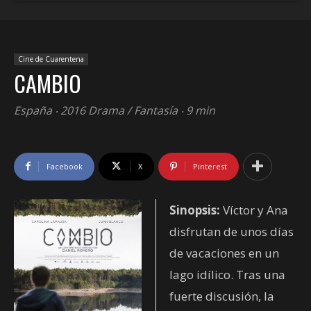
Cine de Cuarentena
CAMBIO
España ‧ 2016 Drama / Fantasía ‧ 9 min
Facebook
X
Pinterest
Sinopsis:
Víctor y Ana
disfrutan de unos días
de vacaciones en un
lago idílico. Tras una
fuerte discusión, la