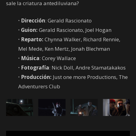
sale la criatura antediluviana?
· Dirección
: Gerald Rascionato
·
Guion:
Gerald Rascionato, Joel Hogan
·
Reparto:
Chynna Walker, Richard Rennie,
Mel Mede, Ken Mertz, Jonah Blechman
·
Música
: Corey Wallace
·
Fotografía
: Nick Doll, Andre Stamatakakos
·
Producción:
Just one more Productions, The
Adventurers Club