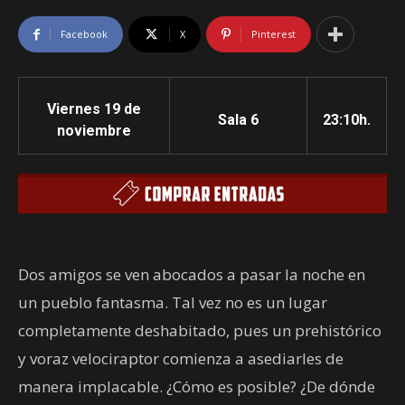
Facebook
X
Pinterest
Viernes 19 de
Sala 6
23:10h.
noviembre
Dos amigos se ven abocados a pasar la noche en
un pueblo fantasma. Tal vez no es un lugar
completamente deshabitado, pues un prehistórico
y voraz velociraptor comienza a asediarles de
manera implacable. ¿Cómo es posible? ¿De dónde