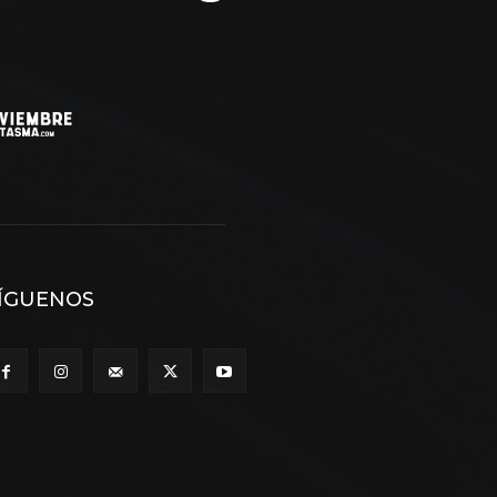
ÍGUENOS