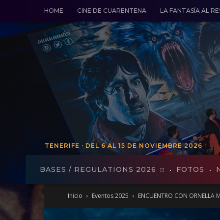
HOME
CINE DE CUARENTENA
LA FANTASÍA AL R
TENERIFE · DEL 6 AL 15 DE NOVIEMBRE 2026
TENERIFE · DEL 19 AL 27 DE VO
BASES / REGULATIONS 2026
FOTOS
Inicio
Eventos 2025
ENCUENTRO CON ORNELLA M