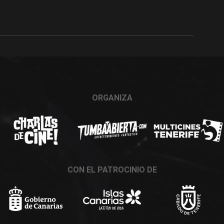
ORGANIZA
CON EL PATROCINIO DE