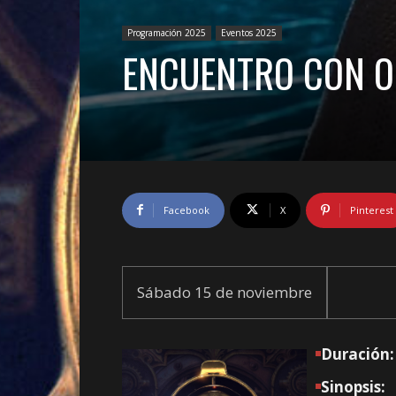
Programación 2025
Eventos 2025
ENCUENTRO CON O
Facebook
X
Pinterest
Sábado 15 de noviembre
Duración:
Sinopsis: