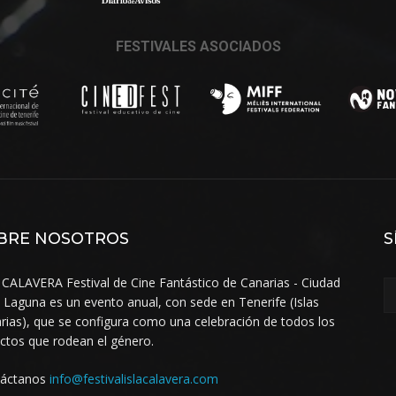
FESTIVALES ASOCIADOS
BRE NOSOTROS
S
 CALAVERA Festival de Cine Fantástico de Canarias - Ciudad
a Laguna es un evento anual, con sede en Tenerife (Islas
rias), que se configura como una celebración de todos los
ctos que rodean el género.
táctanos
info@festivalislacalavera.com