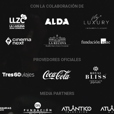
CON LA COLABORACIÓN DE
PROVEDORES OFICIALES
MEDIA PARTNERS