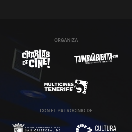
ORGANIZA
CON EL PATROCINIO DE