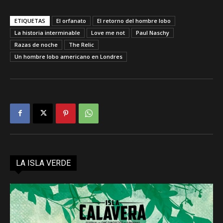
ETIQUETAS
El orfanato
El retorno del hombre lobo
La historia interminable
Love me not
Paul Naschy
Razas de noche
The Relic
Un hombre lobo americano en Londres
LA ISLA VERDE