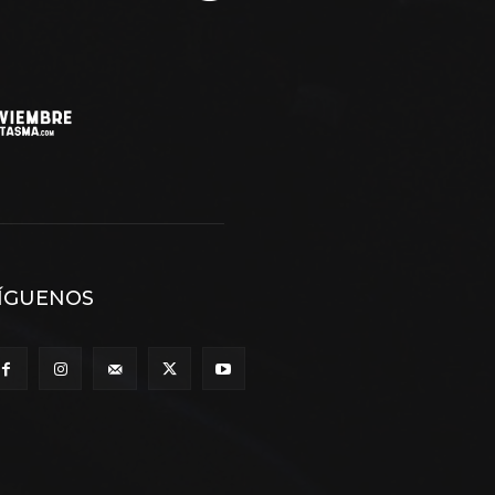
ÍGUENOS