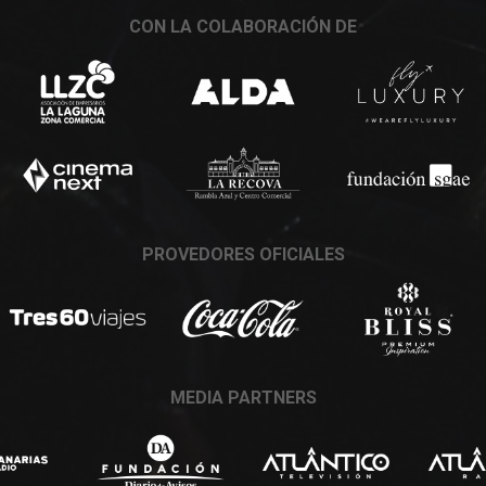
CON LA COLABORACIÓN DE
PROVEDORES OFICIALES
MEDIA PARTNERS