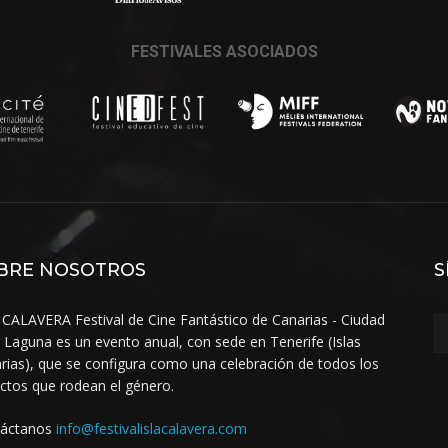
FESTIVALES ASOCIADOS
BRE NOSOTROS
S
 CALAVERA Festival de Cine Fantástico de Canarias - Ciudad
a Laguna es un evento anual, con sede en Tenerife (Islas
rias), que se configura como una celebración de todos los
ctos que rodean el género.
táctanos
info@festivalislacalavera.com