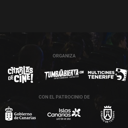
ORGANIZA
CON EL PATROCINIO DE