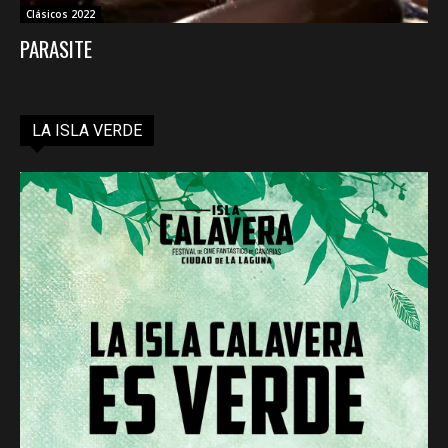
Clásicos 2022
PARASITE
LA ISLA VERDE