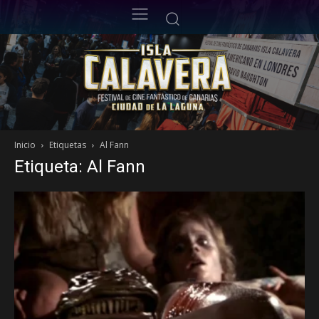
Inicio
Etiquetas
Al Fann
Etiqueta: Al Fann