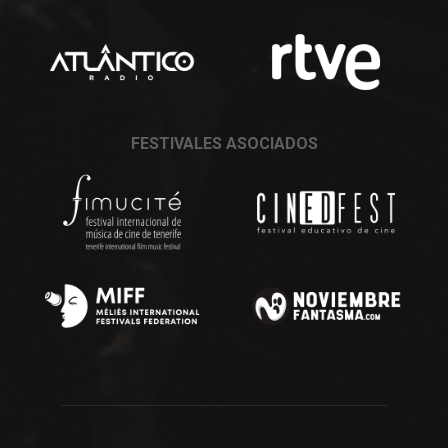
FESTIVALES ASOCIADOS