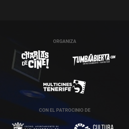
ORGANIZA
CON EL PATROCINIO DE