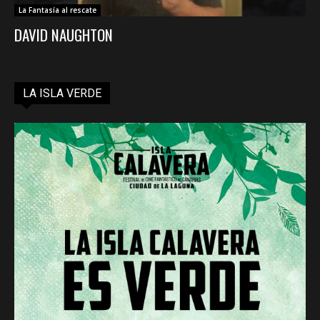
La Fantasía al rescate
DAVID NAUGHTON
LA ISLA VERDE