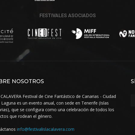
FESTIVALES ASOCIADOS
BRE NOSOTROS
S
 CALAVERA Festival de Cine Fantástico de Canarias - Ciudad
a Laguna es un evento anual, con sede en Tenerife (Islas
rias), que se configura como una celebración de todos los
ctos que rodean el género.
táctanos
info@festivalislacalavera.com