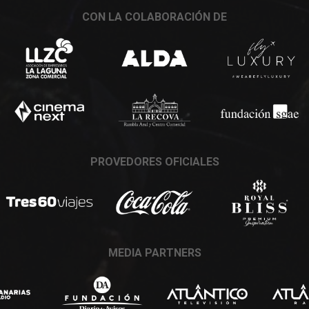
CON LA COLABORACIÓN DE
PROVEDORES OFICIALES
MEDIA PARTNERS