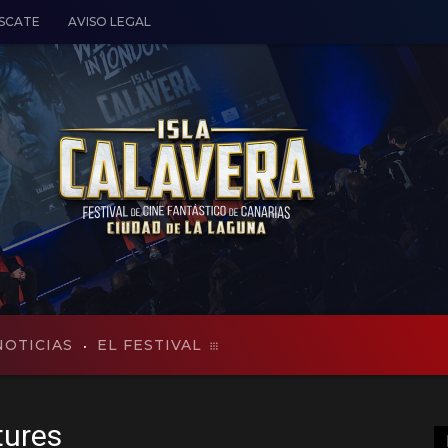
ESCATE
AVISO LEGAL
NOTICIAS
EL FESTIVAL
tures