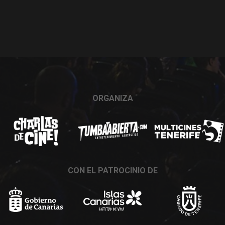
ORGANIZA
CON EL PATROCINIO DE