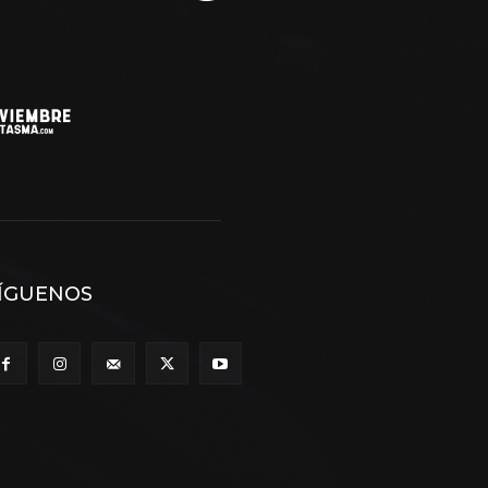
ÍGUENOS