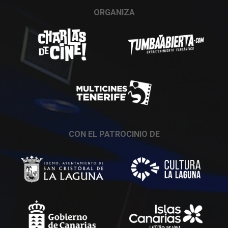
ORGANIZA
CON EL PATROCINIO DE