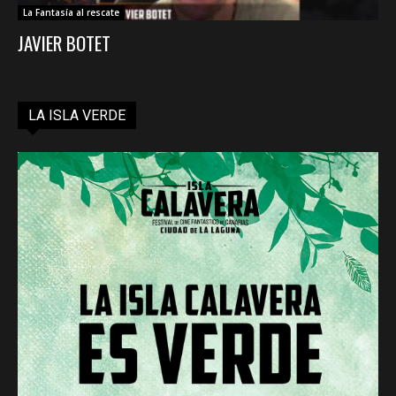
La Fantasía al rescate
JAVIER BOTET
LA ISLA VERDE