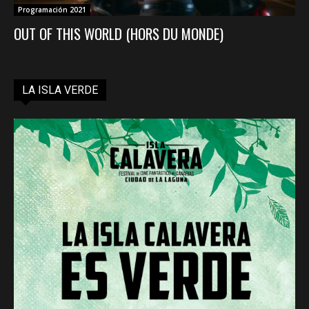
Programación 2021
OUT OF THIS WORLD (HORS DU MONDE)
LA ISLA VERDE