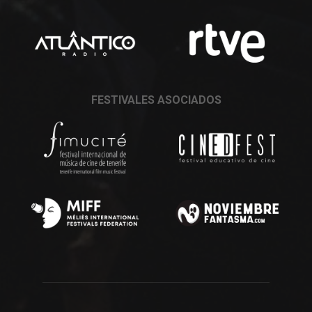
FESTIVALES ASOCIADOS