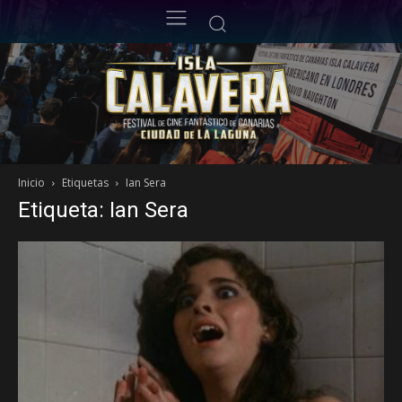
Inicio
Etiquetas
Ian Sera
Etiqueta: Ian Sera