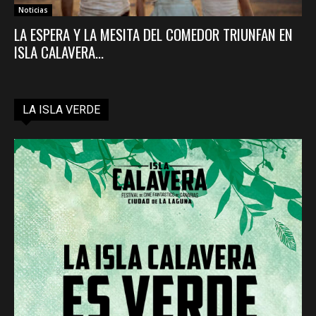
Noticias
LA ESPERA Y LA MESITA DEL COMEDOR TRIUNFAN EN
ISLA CALAVERA...
LA ISLA VERDE