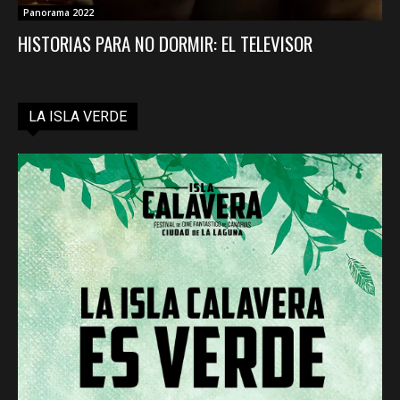
Panorama 2022
HISTORIAS PARA NO DORMIR: EL TELEVISOR
LA ISLA VERDE