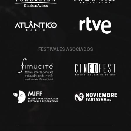
FESTIVALES ASOCIADOS