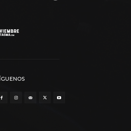
ÍGUENOS