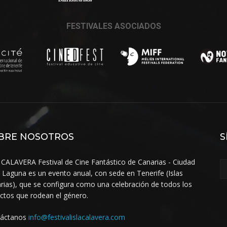
FESTIVALES ASOCIADOS
BRE NOSOTROS
S
 CALAVERA Festival de Cine Fantástico de Canarias - Ciudad
a Laguna es un evento anual, con sede en Tenerife (Islas
rias), que se configura como una celebración de todos los
ctos que rodean el género.
táctanos
info@festivalislacalavera.com