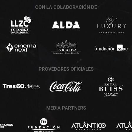
CON LA COLABORACIÓN DE
PROVEDORES OFICIALES
MEDIA PARTNERS