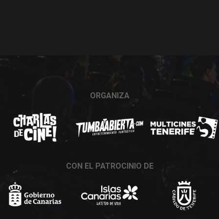
ORGANIZA
CON EL PATROCINIO DE