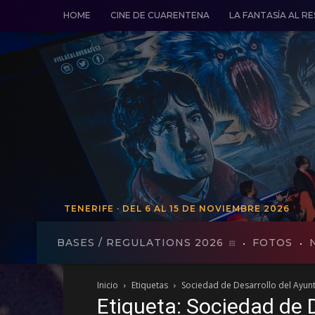
HOME
CINE DE CUARENTENA
LA FANTASÍA AL R
TENERIFE · DEL 6 AL 15 DE NOVIEMBRE 2026
TENERIFE · DEL 19 AL 27 DE VO
BASES / REGULATIONS 2026
FOTOS
Inicio
Etiquetas
Sociedad de Desarrollo del Ayun
Etiqueta: Sociedad de 