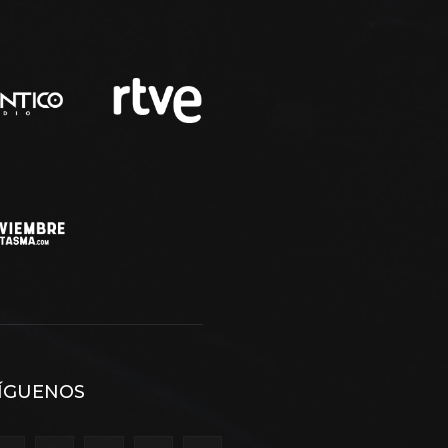
ÍGUENOS