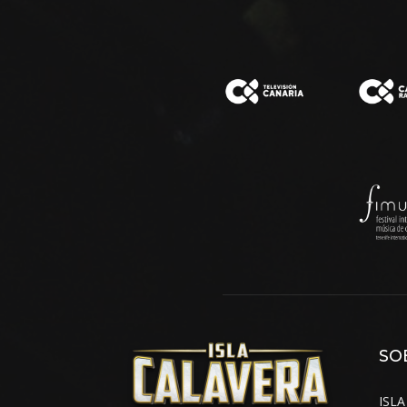
SO
ISLA