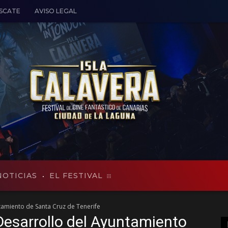
ESCATE
AVISO LEGAL
NOTICIAS
EL FESTIVAL
tamiento de Santa Cruz de Tenerife
Desarrollo del Ayuntamiento