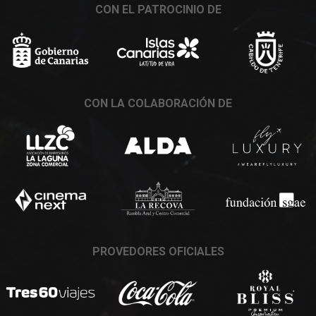
CON EL PATROCINIO DE
CON LA COLABORACIÓN DE
PROVEDORES OFICIALES