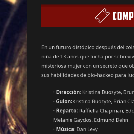
En un futuro distópico después del col
niña de 13 años que lucha por sobreviv
misteriosa mujer con un secreto que obl
sus habilidades de bio-hackeo para luc
· Dirección
: Kristina Buozyte, Br
·
Guion:
Kristina Buozyte, Brian C
·
Reparto:
Raffiella Chapman, Edd
Melanie Gaydos, Edmund Dehn
·
Música
: Dan Levy