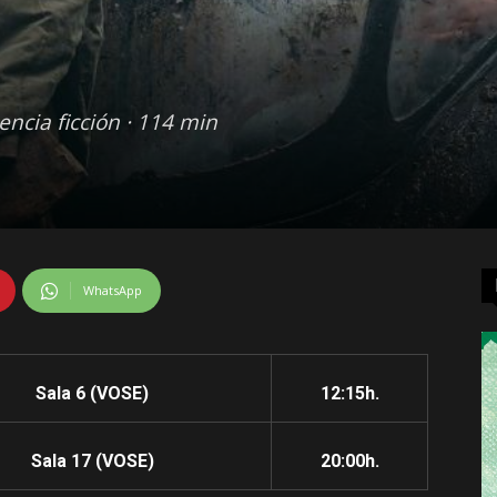
iencia ficción · 114 min
WhatsApp
Sala 6 (VOSE)
12:15h.
Sala 17 (VOSE)
20:00h.