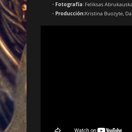
·
Fotografía
: Feliksas Abrukausk
·
Producción:
Kristina Buozyte, Dai