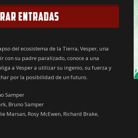
apso del ecosistema de la Tierra, Vesper, una
ir con su padre paralizado, conoce a una
iga a Vesper a utilizar su ingenio, su fuerza y
har por la posibilidad de un futuro.
uno Samper
lark, Bruno Samper
ie Marsan, Rosy McEwen, Richard Brake,