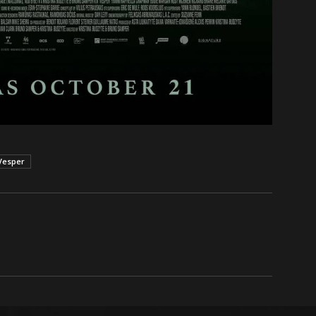
Vesper