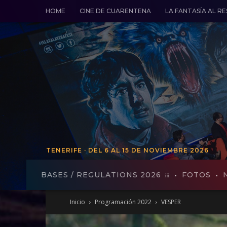
HOME
CINE DE CUARENTENA
LA FANTASÍA AL R
TENERIFE · DEL 6 AL 15 DE NOVIEMBRE 2026
TENERIFE · DEL 19 AL 27 DE VO
BASES / REGULATIONS 2026
FOTOS
Inicio
Programación 2022
VESPER