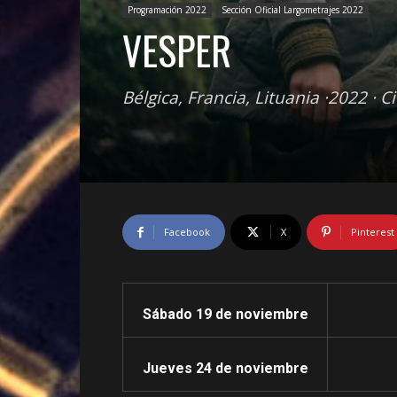
Programación 2022
Sección Oficial Largometrajes 2022
VESPER
Bélgica, Francia, Lituania ·2022 · C
Facebook
X
Pinterest
Sábado 19 de noviembre
Jueves 24 de
noviembre