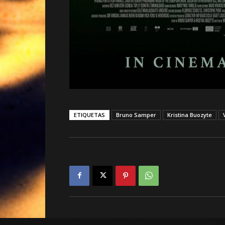
ETIQUETAS
Bruno Samper
Kristina Buozyte