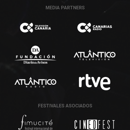
MEDIA PARTNERS
FESTIVALES ASOCIADOS