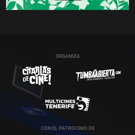
ORGANIZA
CON EL PATROCINIO DE