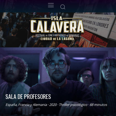
SALA DE PROFESORES
España, Francia y Alemania · 2020 · Thriller psicológico · 88 minutos