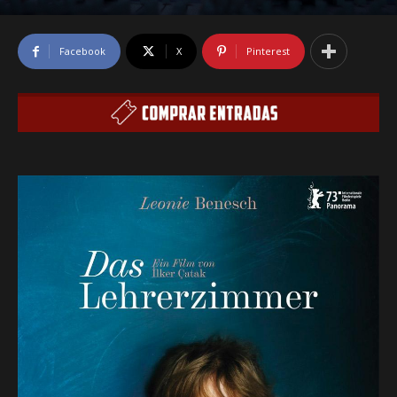
Facebook
X
Pinterest