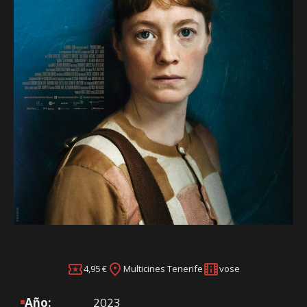
4,95 €
Multicines Tenerife
vose
Año:
2023