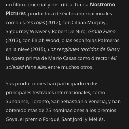
un filón comercial y de crítica, funda
Nostromo
Pictures
, productora de éxitos internacionales
como
Luces rojas
(2012), con Cillian Murphy,
Sigourney Weaver y Robert De Niro,
Grand Piano
(2013), con Elijah Wood, o las españolas Palmeras
en la nieve (2015),
Los renglones torcidos de Dios
y
la ópera prima de Mario Casas como director
Mi
soledad tiene alas
, entre muchos otros.
Sus producciones han participado en los
principales festivales internacionales, como
Sundance, Toronto, San Sebastián o Venecia, y han
obtenido más de 25 nominaciones a los premios
Goya, el premio Forqué, Sant Jordi y Méliés.