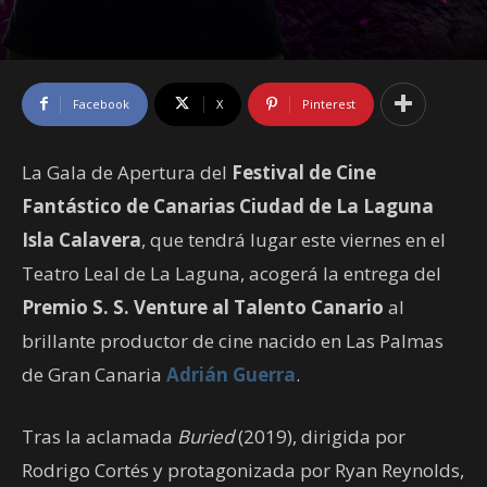
Facebook
X
Pinterest
La Gala de Apertura del
Festival de Cine
Fantástico de Canarias Ciudad de La Laguna
Isla Calavera
, que tendrá lugar este viernes en el
Teatro Leal de La Laguna, acogerá la entrega del
Premio S. S. Venture al Talento Canario
al
brillante productor de cine nacido en Las Palmas
de Gran Canaria
Adrián Guerra
.
Tras la aclamada
Buried
(2019), dirigida por
Rodrigo Cortés y protagonizada por Ryan Reynolds,