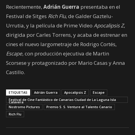
Recientemente,
Adrián Guerra
presentaba en el
Festival de Sitges
Rich Flu
, de Galder Gaztelu-
Urrutia, y la película de Prime Video
Apocalipsis Z
,
dirigida por Carles Torrens, y acaba de estrenar en
cines el nuevo largometraje de Rodrigo Cortés,
Escape
, con producción ejecutiva de Martin
Scorsese y protagonizado por Mario Casas y Anna
Castillo.
ETIQUETAS
Adrián Guerra
Apocalipsis Z
Escape
Festival de Cine Fantástico de Canarias Ciudad de La Laguna Isla
Calavera
Nostromo Pictures
Premio S. S. Venture al Talento Canario
Rich Flu