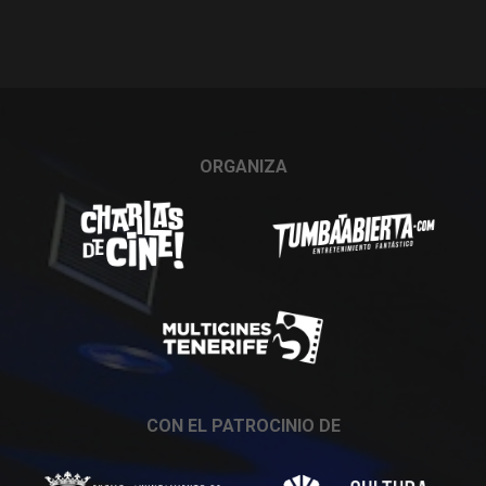
ORGANIZA
CON EL PATROCINIO DE