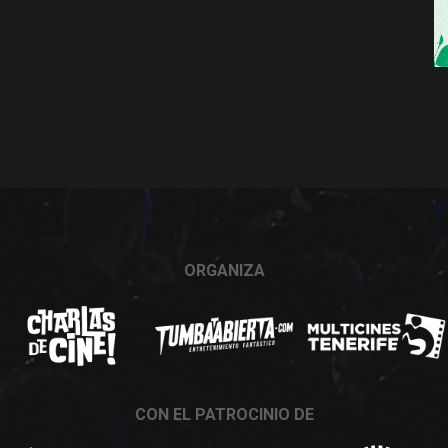
ORGANIZA
CON EL PATROCINIO DE