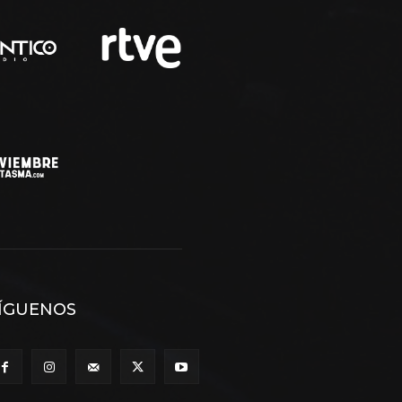
ÍGUENOS