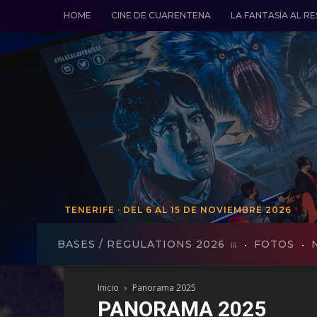
HOME
CINE DE CUARENTENA
LA FANTASÍA AL R
TENERIFE · DEL 6 AL 15 DE NOVIEMBRE 2026
TENERIFE · DEL 19 AL 27 DE VO
BASES / REGULATIONS 2026
FOTOS
Inicio
Panorama 2025
PANORAMA 2025