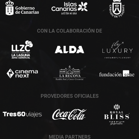
CON LA COLABORACIÓN DE
PROVEDORES OFICIALES
MEDIA PARTNERS