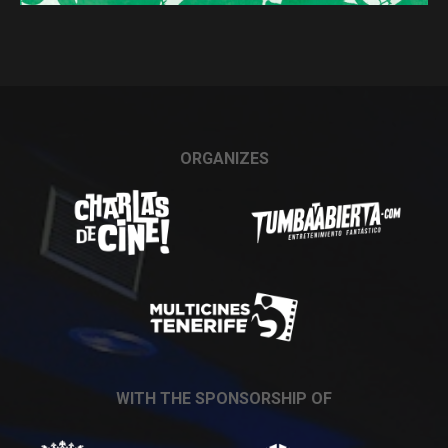
ORGANIZES
WITH THE SPONSORSHIP OF