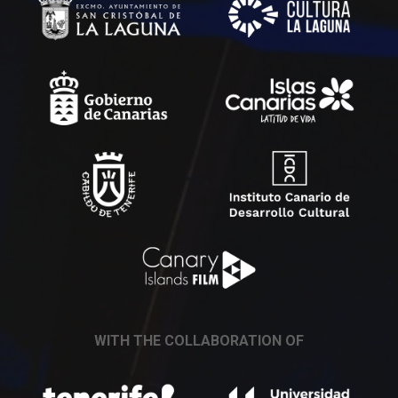
WITH THE COLLABORATION OF