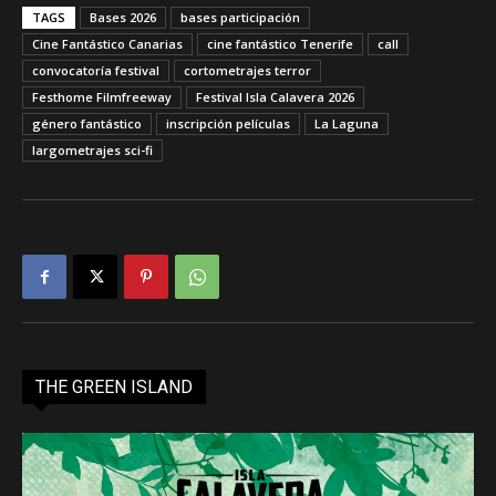
TAGS
Bases 2026
bases participación
Cine Fantástico Canarias
cine fantástico Tenerife
call
convocatoría festival
cortometrajes terror
Festhome Filmfreeway
Festival Isla Calavera 2026
género fantástico
inscripción películas
La Laguna
largometrajes sci-fi
THE GREEN ISLAND