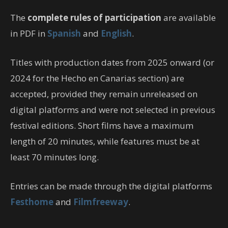
The
complete rules of participation
are available
in PDF in
Spanish
and
English
.
Titles with production dates from 2025 onward (or
2024 for the Hecho en Canarias section) are
accepted, provided they remain unreleased on
digital platforms and were not selected in previous
festival editions. Short films have a maximum
length of 20 minutes, while features must be at
least 70 minutes long.
Entries can be made through the digital platforms
Festhome
and
Filmfreeway
.