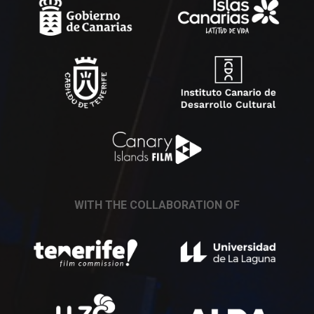
WITH THE COLLABORATION OF