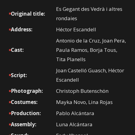
Es Gegant des Vedrà i altres
Original title:
rondaies
Address:
Héctor Escandell
Antonio de la Cruz, Joan Pera,
Cast:
Paula Ramos, Borja Tous,
Tita Planells
Joan Castelló Guasch, Héctor
Script:
Escandell
Photograph:
Christoph Butenschön
Costumes:
Mayka Novo, Lina Rojas
Production:
Pablo Alcántara
Assembly:
Luna Alcántara