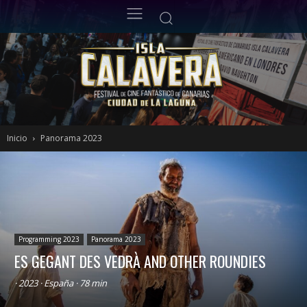
Inicio
Panorama 2023
Programming 2023
Panorama 2023
ES GEGANT DES VEDRÀ AND OTHER ROUNDIES
· 2023 · España · 78 min