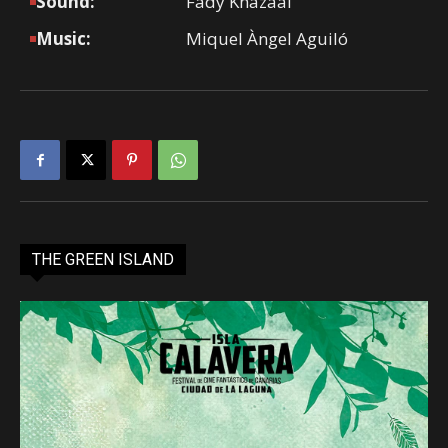
Sound:
Fady Khazaal
Music:
Miquel Àngel Aguiló
THE GREEN ISLAND