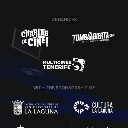
ORGANIZES
WITH THE SPONSORSHIP OF