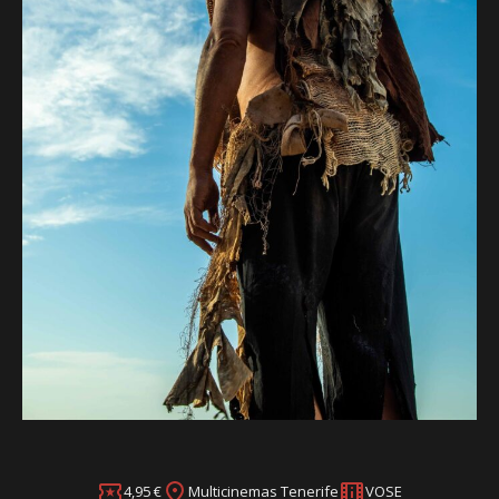
4,95 €
Multicinemas Tenerife
VOSE