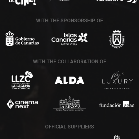
WITH THE SPONSORSHIP OF
WITH THE COLLABORATION OF
OFFICIAL SUPPLIERS