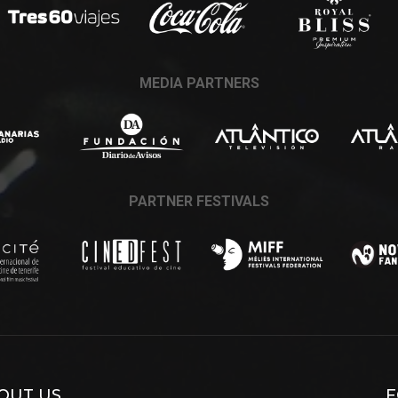
MEDIA PARTNERS
PARTNER FESTIVALS
OUT US
F