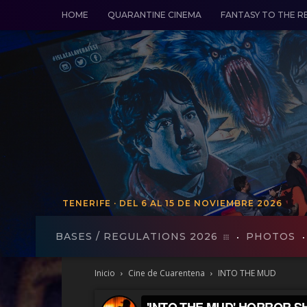
HOME
QUARANTINE CINEMA
FANTASY TO THE R
TENERIFE · DEL 6 AL 15 DE NOVIEMBRE 2026
TENERIFE - FROM VO 19 TO 27
BASES / REGULATIONS 2026
PHOTOS
Inicio
Cine de Cuarentena
INTO THE MUD