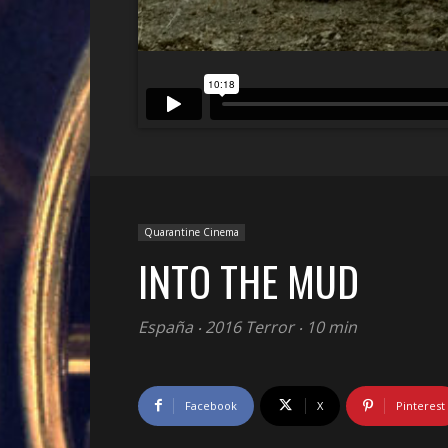
Quarantine Cinema
INTO THE MUD
España ‧ 2016 Terror ‧ 10 min
Facebook
X
Pinterest