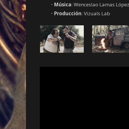
· Música
: Wenceslao Lamas Lópe
· Producción
: Vizuals Lab