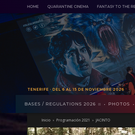
HOME
QUARANTINE CINEMA
FANTASY TO THE R
TENERIFE · DEL 6 AL 15 DE NOVIEMBRE 2026
TENERIFE - FROM VO 19 TO 27
BASES / REGULATIONS 2026
PHOTOS
Inicio
Programación 2021
JACINTO