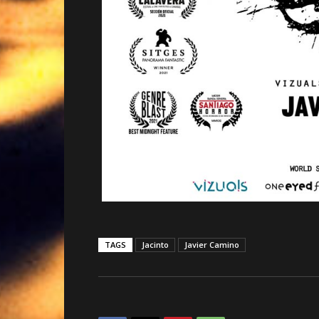
TAGS
Jacinto
Javier Camino