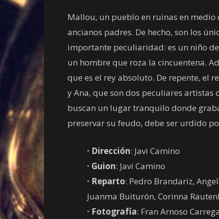
Mallou, un pueblo en ruinas en medio d
ancianos padres. De hecho, son los úni
importante peculiaridad: es un niño de
un hombre que roza la cincuentena. Ad
que es el rey absoluto. De repente, el 
y Ana, que son dos peculiares artistas
buscan un lugar tranquilo donde graba
preservar su feudo, debe ser urdido por
· Dirección
: Javi Camino
· Guion
: Javi Camino
· Reparto
: Pedro Brandariz, Angel
Juanma Buiturón, Corinna Rauten
· Fotografía
: Fran Arnoso Carrega