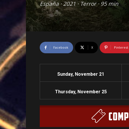
España · 2021 · Terror · 95 min
Facebook
X
Pinterest
Sunday, November 21
Thursday, November 25