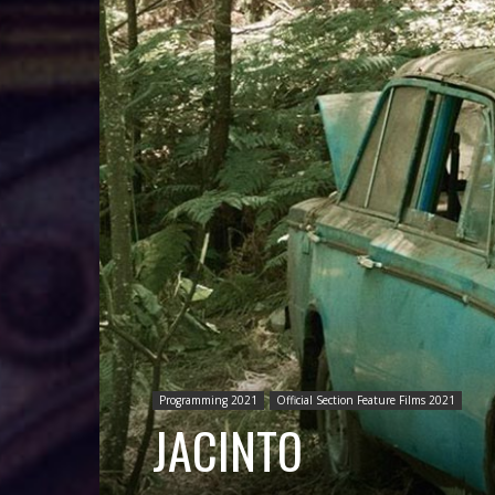
Programming 2021
Official Section Feature Films 2021
JACINTO