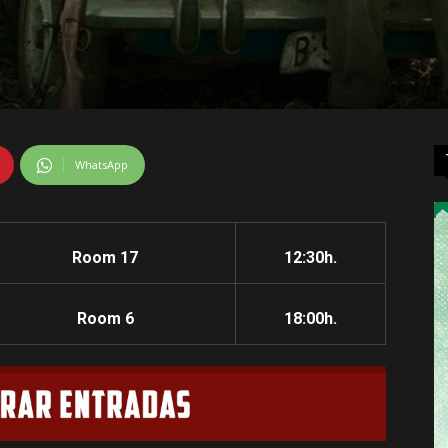
WhatsApp
Room 17
12:30h.
Room 6
18:00h.