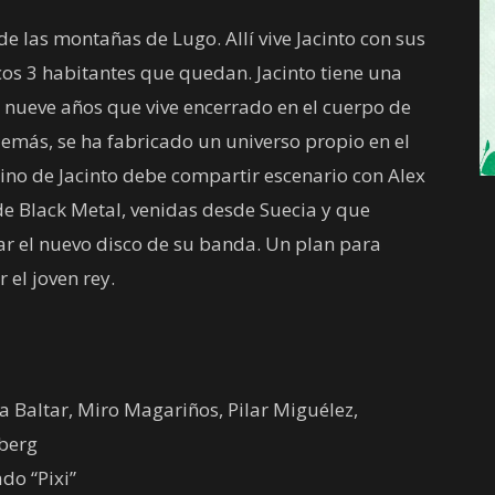
e las montañas de Lugo. Allí vive Jacinto con sus
cos 3 habitantes que quedan. Jacinto tiene una
 nueve años que vive encerrado en el cuerpo de
emás, se ha fabricado un universo propio en el
reino de Jacinto debe compartir escenario con Alex
 de Black Metal, venidas desde Suecia y que
r el nuevo disco de su banda. Un plan para
 el joven rey.
a Baltar, Miro Magariños, Pilar Miguélez,
berg
do “Pixi”