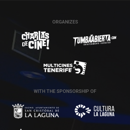
ORGANIZES
WITH THE SPONSORSHIP OF