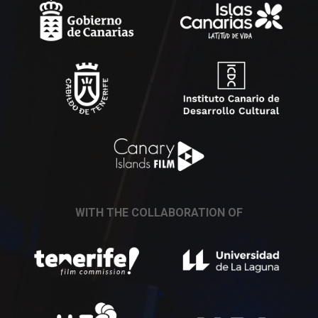
WITH THE COLLABORATION OF