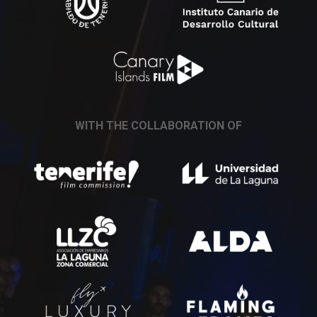
WITH THE COLLABORATION OF