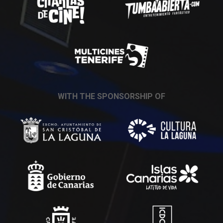
WITH THE SPONSORSHIP OF