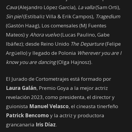
Cava
(Alejandro López García),
La valla
(Sam Orti),
Sin piel
(Estibaliz Villa & Erik Campos),
Tragedium
(Gastón Haag), Los comensales (MJ Fuentes
Mateos) y
Ahora vuelvo
(Lucas Paulino, Gabe
Ibáñez); desde Reino Unido
The Departure
(Felipe
Argüello) y llegado de Polonia
Wherever you are I
know you are dancing
(Olga Hajnosz).
El Jurado de Cortometrajes está formado por
Laura Galán
, Premio Goya a la mejor actriz
revelación 2023, como presidenta, el director y
guionista
Manuel Velasco
, el cineasta tinerfeño
Patrick Bencomo
y la actriz y productora
grancanaria
Iris Díaz
.