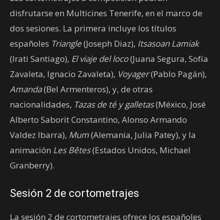
disfrutarse en Multicines Tenerife, en el marco de
dos sesiones. La primera incluye los títulos
españoles
Triangle
(Joseph Diaz),
Itsasoan Lamiak
(Irati Santiago),
El viaje del loco
(Juana Segura, Sofía
Zavaleta, Ignacio Zavaleta),
Voyager
(Pablo Pagán),
Amanda
(Bel Armenteros), y, de otras
nacionalidades,
Tazas de té y galletas
(México, José
Alberto Saborit Constantino, Alonso Armando
Valdez Ibarra),
Mum
(Alemania, Julia Patey), y la
animación
Les Bêtes
(Estados Unidos, Michael
Granberry).
Sesión 2 de cortometrajes
La sesión 2 de cortometrajes ofrece los españoles