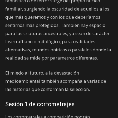
fantástico o de terror surge del propio núcleo
familiar, surgiendo la oscuridad de aquellos a los
que más queremos y con los que deberíamos
sentirnos más protegidos. También hay espacio
para las criaturas ancestrales, ya sean de carácter
lovecraftiano o mitológico; para realidades
alternativas, mundos oníricos o paralelos donde la
realidad se mide por parámetros diferentes.
El miedo al futuro, a la devastación
medioambiental también acompaña a varias de
las historias que conforman la selección.
Sesión 1 de cortometrajes
Los cortometrajes a competición podrán