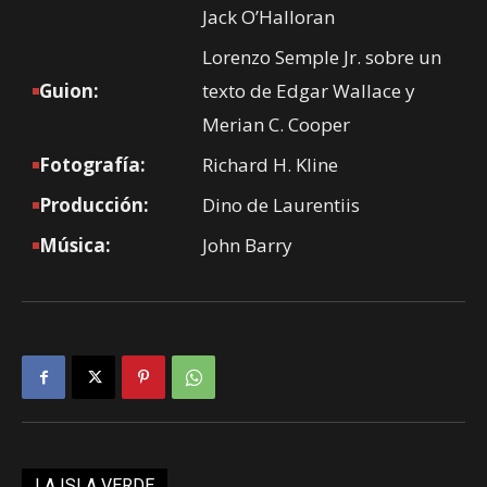
Jack O’Halloran
Lorenzo Semple Jr. sobre un
Guion:
texto de Edgar Wallace y
Merian C. Cooper
Fotografía:
Richard H. Kline
Producción:
Dino de Laurentiis
Música:
John Barry
LA ISLA VERDE