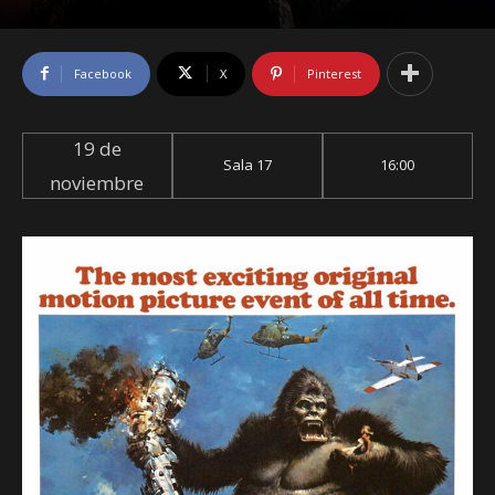
Facebook
X
Pinterest
19 de
Sala 17
16:00
noviembre