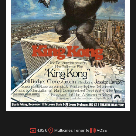
4,95 €
Multicines Tenerife
VOSE