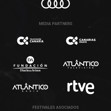
MEDIA PARTNERS
FESTIVALES ASOCIADOS