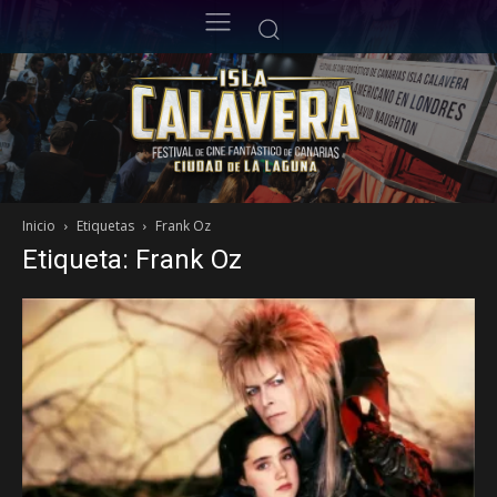
Inicio
Etiquetas
Frank Oz
Etiqueta: Frank Oz