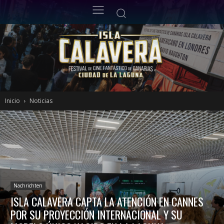
Inicio
Noticias
Nachrichten
ISLA CALAVERA CAPTA LA ATENCIÓN EN CANNES
POR SU PROYECCIÓN INTERNACIONAL Y SU