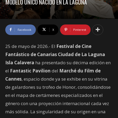
MODELO ÚNICO NACIDO EN LA LAGUNA
Facebook
X
Pinterest
25 de mayo de 2026.- El
Festival de Cine
Fantástico de Canarias Ciudad de La Laguna
Isla Calavera
ha presentado su décima edición en
el
Fantastic Pavilion
del
Marché du Film de
Cannes
, espacio donde ya se exhibe en su vitrina
de galardones su trofeo de Honor, consolidándose
en el mapa de certámenes especializados en el
género con una proyección internacional cada vez
más sólida. La singularidad de su origen en una