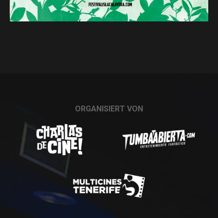
28 abril, 2020
HERO
28 abril, 2020
DENN MANCHE DINGE WERDEN NIE
VERGESSEN
28 abril, 2020