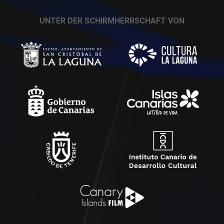
UNTER DER SCHIRMHERRSCHAFT VON