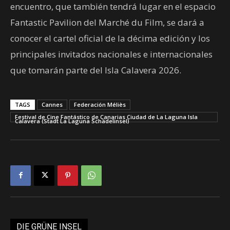
encuentro, que también tendrá lugar en el espacio
Fantastic Pavilion del Marché du Film, se dará a
conocer el cartel oficial de la décima edición y los
principales invitados nacionales e internacionales
que tomarán parte del Isla Calavera 2026.
TAGS
Cannes
Federación Méliès
Festival de Cine Fantástico de Canarias Ciudad de La Laguna Isla
Calavera (Stadt La Laguna Schädelinsel)
DIE GRÜNE INSEL