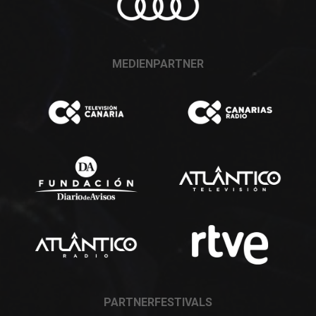
MEDIENPARTNER
PARTNERFESTIVALS