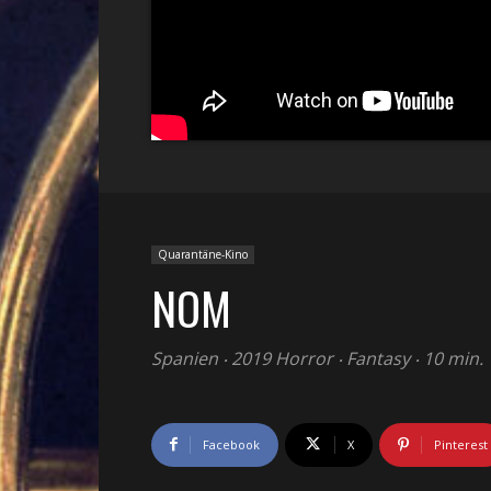
Quarantäne-Kino
NOM
Spanien ‧ 2019 Horror ‧ Fantasy ‧ 10 min.
Facebook
X
Pinterest