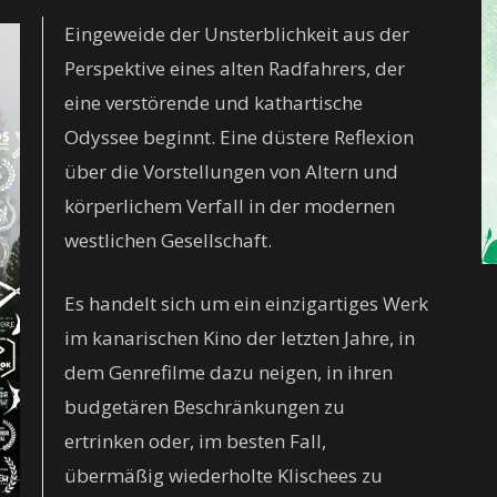
Eingeweide der Unsterblichkeit aus der
Perspektive eines alten Radfahrers, der
eine verstörende und kathartische
Odyssee beginnt. Eine düstere Reflexion
über die Vorstellungen von Altern und
körperlichem Verfall in der modernen
westlichen Gesellschaft.
Es handelt sich um ein einzigartiges Werk
im kanarischen Kino der letzten Jahre, in
dem Genrefilme dazu neigen, in ihren
budgetären Beschränkungen zu
ertrinken oder, im besten Fall,
übermäßig wiederholte Klischees zu