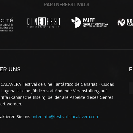
PARTNERFESTIVALS
ER UNS
F
 CALAVERA Festival de Cine Fantástico de Canarias - Ciudad
a Laguna ist eine jährlich stattfindende Veranstaltung auf
riffa (Kanarische Inseln), bei der alle Aspekte dieses Genres
iert werden.
aktieren Sie uns
unter info@festivalislacalavera.com