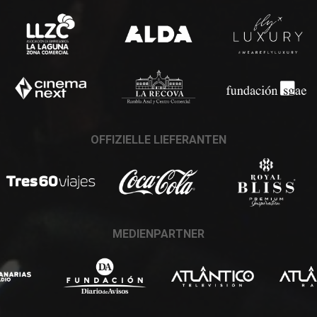
OFFIZIELLE LIEFERANTEN
MEDIENPARTNER