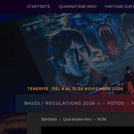
STARTSEITE
QUARANTÄNE-KINO
FANTASIE ZUR
TENERIFE · DEL 6 AL 15 DE NOVIEMBRE 2026
TENERIFE - VON 19 BIS 27 VO
BASES / REGULATIONS 2026
FOTOS
Startseite
Quarantäne-Kino
NOM