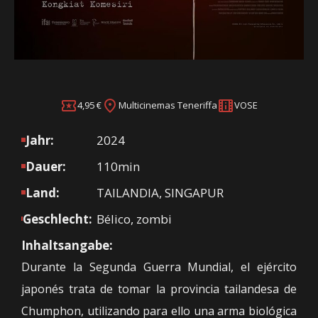
4,95 €
Multicinemas Teneriffa
VOSE
Jahr:
2024
Dauer:
110min
Land:
TAILANDIA, SINGAPUR
Geschlecht:
Bélico, zombi
Inhaltsangabe:
Durante la Segunda Guerra Mundial, el ejército
japonés trata de tomar la provincia tailandesa de
Chumphon, utilizando para ello una arma biológica