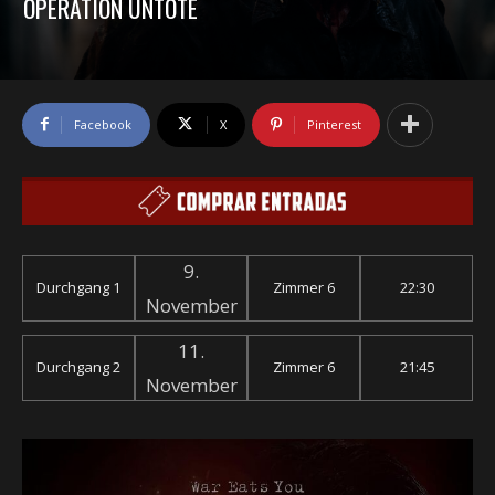
OPERATION UNTOTE
Facebook
X
Pinterest
9.
Durchgang 1
Zimmer 6
22:30
November
11.
Durchgang 2
Zimmer 6
21:45
November