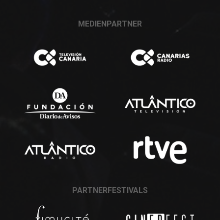
MEDIENPARTNER
PARTNERFESTIVALS