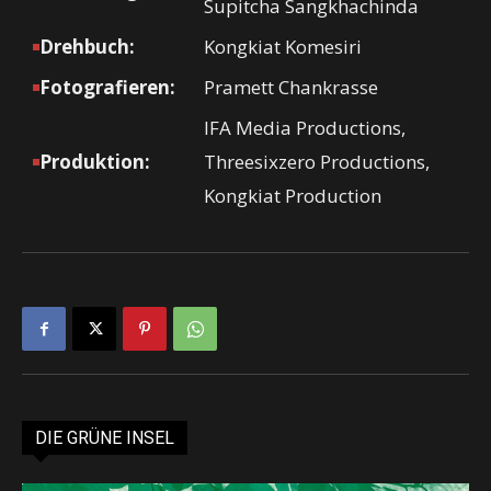
Supitcha Sangkhachinda
Drehbuch:
Kongkiat Komesiri
Fotografieren:
Pramett Chankrasse
IFA Media Productions,
Produktion:
Threesixzero Productions,
Kongkiat Production
DIE GRÜNE INSEL