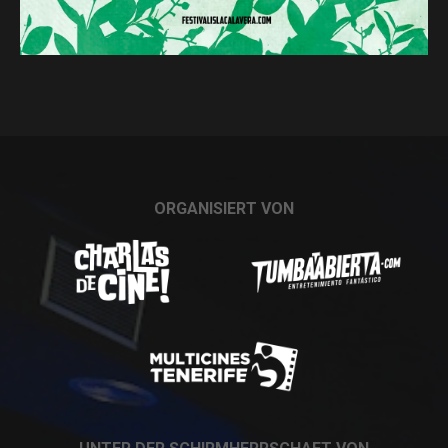
ORGANISIERT VON