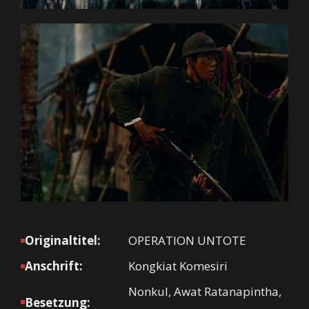
Originaltitel:
OPERATION UNTOTE
Anschrift:
Kongkiat Komesiri
Nonkul, Awat Ratanapintha,
Besetzung: