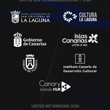
UNTER DER SCHIRMHERRSCHAFT VON
UNTER MITWIRKUNG VON