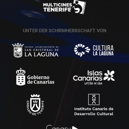
UNTER DER SCHIRMHERRSCHAFT VON