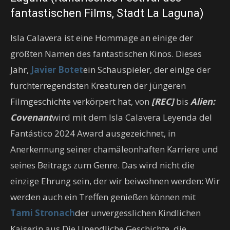
fantastischen Films, Stadt La Laguna)
Isla Calavera ist eine Hommage an einige der
größten Namen des fantastischen Kinos. Dieses
Jahr,
Javier Botet
ein Schauspieler, der einige der
furchterregendsten Kreaturen der jüngeren
Filmgeschichte verkörpert hat, von
[REC]
bis
Alien:
Covenant
wird mit dem Isla Calavera Leyenda del
Fantástico 2024 Award ausgezeichnet, in
Anerkennung seiner chamäleonhaften Karriere und
seines Beitrags zum Genre. Das wird nicht die
einzige Ehrung sein, der wir beiwohnen werden: Wir
werden auch ein Treffen genießen können mit
Tami Stronach
der unvergesslichen Kindlichen
Kaiserin aus Die Unendliche Geschichte, die