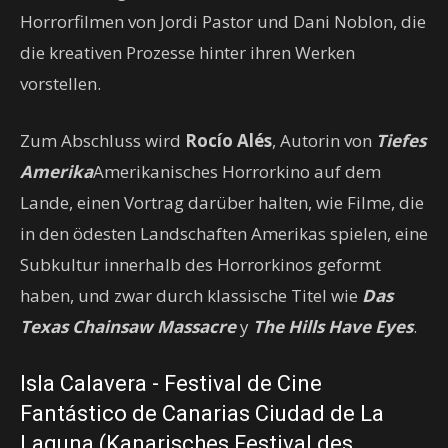
Horrorfilmen von Jordi Pastor und Dani Noblon, die
die kreativen Prozesse hinter ihren Werken
vorstellen.
Zum Abschluss wird
Rocío Alés
, Autorin von
Tiefes
Amerika
Amerikanisches Horrorkino auf dem
Lande, einen Vortrag darüber halten, wie Filme, die
in den ödesten Landschaften Amerikas spielen, eine
Subkultur innerhalb des Horrorkinos geformt
haben, und zwar durch klassische Titel wie
Das
Texas Chainsaw Massacre
y
The Hills Have Eyes
.
Isla Calavera - Festival de Cine
Fantástico de Canarias Ciudad de La
Laguna (Kanarisches Festival des