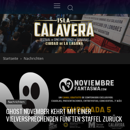
Startseite
Nachrichten
Nachrichten
GHOST NOVEMBER KEHRT MIT EINER
VIELVERSPRECHENDEN FÜNFTEN STAFFEL ZURÜCK