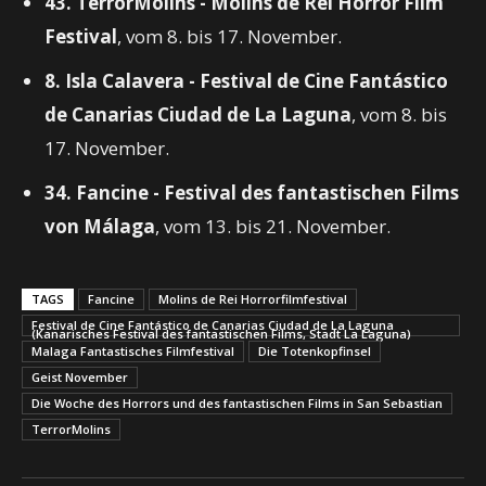
43. TerrorMolins - Molins de Rei Horror Film
Festival
, vom 8. bis 17. November.
8. Isla Calavera - Festival de Cine Fantástico
de Canarias Ciudad de La Laguna
, vom 8. bis
17. November.
34. Fancine - Festival des fantastischen Films
von Málaga
, vom 13. bis 21. November.
TAGS
Fancine
Molins de Rei Horrorfilmfestival
Festival de Cine Fantástico de Canarias Ciudad de La Laguna
(Kanarisches Festival des fantastischen Films, Stadt La Laguna)
Malaga Fantastisches Filmfestival
Die Totenkopfinsel
Geist November
Die Woche des Horrors und des fantastischen Films in San Sebastian
TerrorMolins