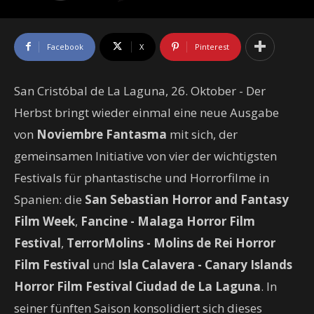
Facebook
X
Pinterest
San Cristóbal de La Laguna, 26. Oktober - Der
Herbst bringt wieder einmal eine neue Ausgabe
von
Noviembre Fantasma
mit sich, der
gemeinsamen Initiative von vier der wichtigsten
Festivals für phantastische und Horrorfilme in
Spanien: die
San Sebastian Horror and Fantasy
Film Week
,
Fancine - Malaga Horror Film
Festival
,
TerrorMolins - Molins de Rei Horror
Film Festival
und
Isla Calavera - Canary Islands
Horror Film Festival Ciudad de La Laguna
. In
seiner fünften Saison konsolidiert sich dieses