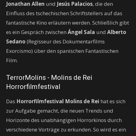
Jonathan Allen
und
Jesús Palacios
, die den
Einfluss des tschechischen Schriftstellers auf das
fantastische Kino erläutern werden. Schließlich gibt
es ein Gespräch zwischen
Ángel Sala
und
Alberto
Sedano
(Regisseur des Dokumentarfilms
Exorcismo) über den spanischen Fantastischen
Film.
TerrorMolins - Molins de Rei
Horrorfilmfestival
Das
Horrorfilmfestival Molins de Rei
hat es sich
zur Aufgabe gemacht, die neuen Trends und
Horizonte des unabhängigen Horrorkinos durch
verschiedene Vorträge zu erkunden. So wird es ein