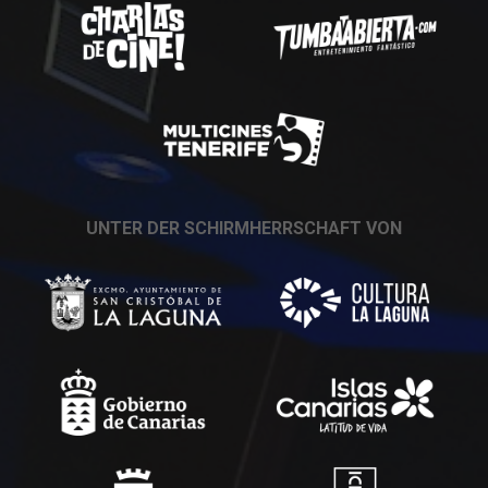
UNTER DER SCHIRMHERRSCHAFT VON