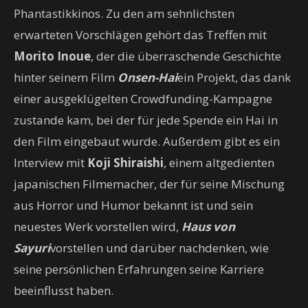
Phantastikkinos. Zu den am sehnlichsten
erwarteten Vorschlägen gehört das Treffen mit
Morito Inoue
, der die überraschende Geschichte
hinter seinem Film
Onsen-Hai
ein Projekt, das dank
einer ausgeklügelten Crowdfunding-Kampagne
zustande kam, bei der für jede Spende ein Hai in
den Film eingebaut wurde. Außerdem gibt es ein
Interview mit
Koji Shiraishi
, einem altgedienten
japanischen Filmemacher, der für seine Mischung
aus Horror und Humor bekannt ist und sein
neuestes Werk vorstellen wird,
Haus von
Sayuri
vorstellen und darüber nachdenken, wie
seine persönlichen Erfahrungen seine Karriere
beeinflusst haben.