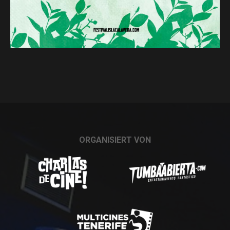
ORGANISIERT VON