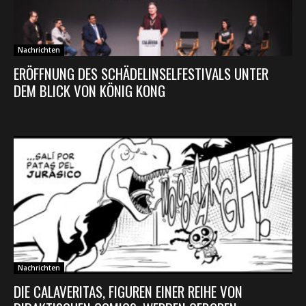
Nachrichten
ERÖFFNUNG DES SCHÄDELINSELFESTIVALS UNTER
DEM BLICK VON KÖNIG KONG
Nachrichten
DIE CALAVERITAS, FIGUREN EINER REIHE VON