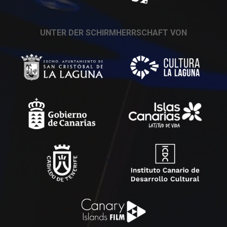
UNTER DER SCHIRMHERRSCHAFT VON