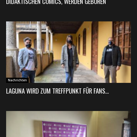
DIDAKTISCHEN COMICS, WERDEN GEBOREN
Nachrichten
LAGUNA WIRD ZUM TREFFPUNKT FÜR FANS...