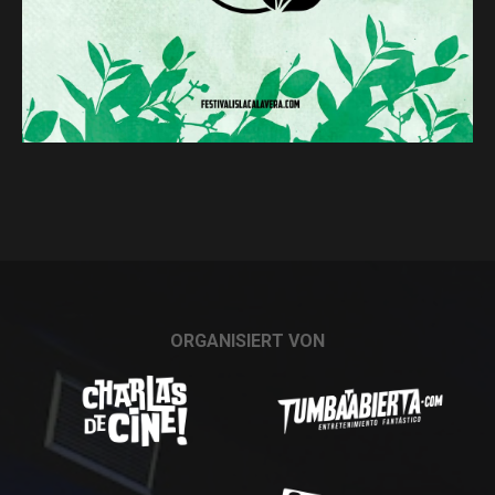
ORGANISIERT VON