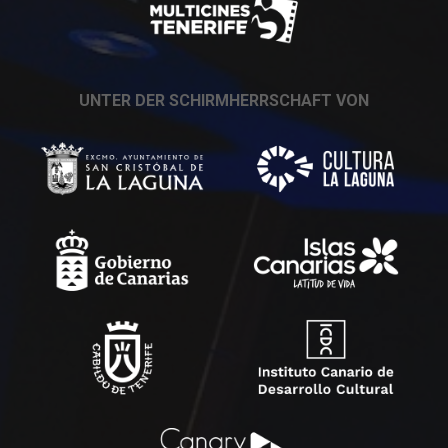
UNTER DER SCHIRMHERRSCHAFT VON