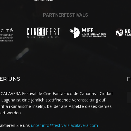
PARTNERFESTIVALS
ER UNS
F
 CALAVERA Festival de Cine Fantástico de Canarias - Ciudad
a Laguna ist eine jährlich stattfindende Veranstaltung auf
riffa (Kanarische Inseln), bei der alle Aspekte dieses Genres
iert werden.
aktieren Sie uns
unter info@festivalislacalavera.com