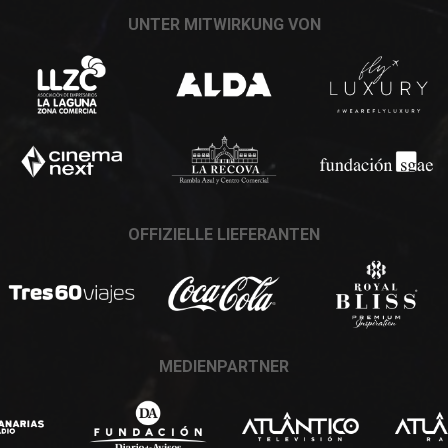
UNTER MITWIRKUNG VON
OFFIZIELLE LIEFERANTEN
MEDIENPARTNER