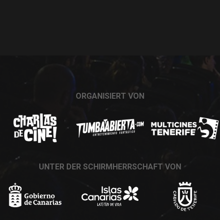
ORGANISIERT VON
UNTER DER SCHIRMHERRSCHAFT VON