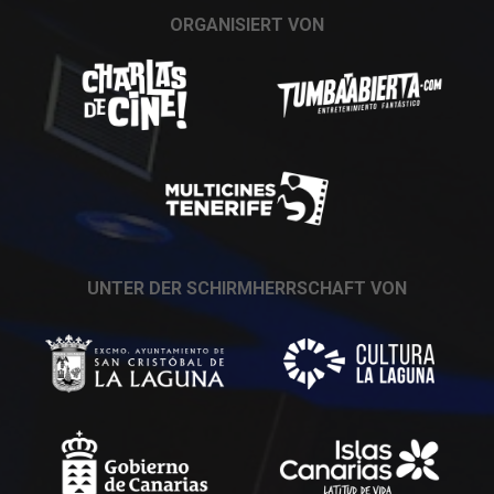
ORGANISIERT VON
UNTER DER SCHIRMHERRSCHAFT VON