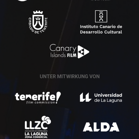
UNTER MITWIRKUNG VON