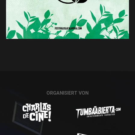
ORGANISIERT VON