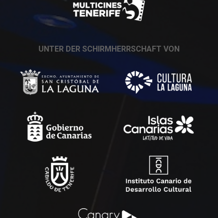
UNTER DER SCHIRMHERRSCHAFT VON