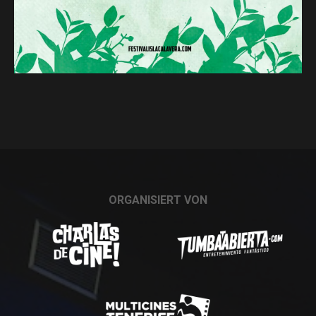
ORGANISIERT VON