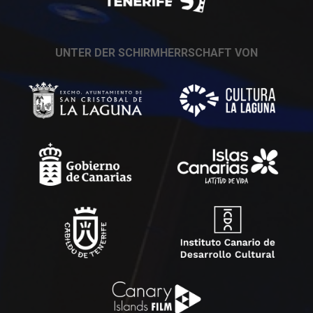
UNTER DER SCHIRMHERRSCHAFT VON