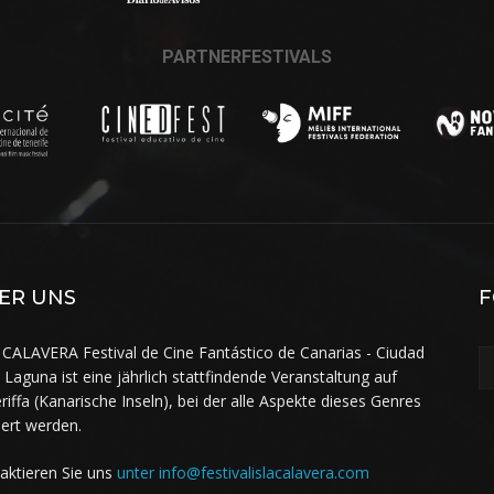
PARTNERFESTIVALS
ER UNS
F
 CALAVERA Festival de Cine Fantástico de Canarias - Ciudad
a Laguna ist eine jährlich stattfindende Veranstaltung auf
riffa (Kanarische Inseln), bei der alle Aspekte dieses Genres
iert werden.
aktieren Sie uns
unter info@festivalislacalavera.com