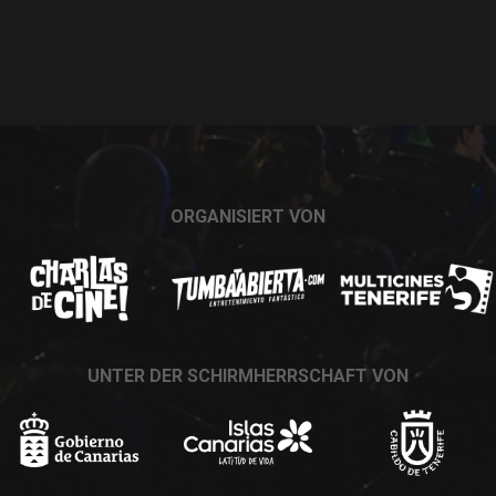
ORGANISIERT VON
UNTER DER SCHIRMHERRSCHAFT VON