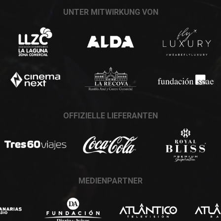
UNTER MITWIRKUNG VON
OFFIZIELLE LIEFERANTEN
MEDIENPARTNER