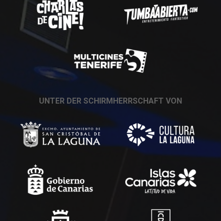
UNTER DER SCHIRMHERRSCHAFT VON