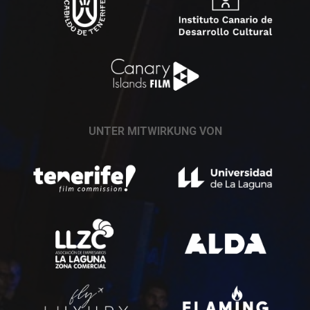
UNTER MITWIRKUNG VON