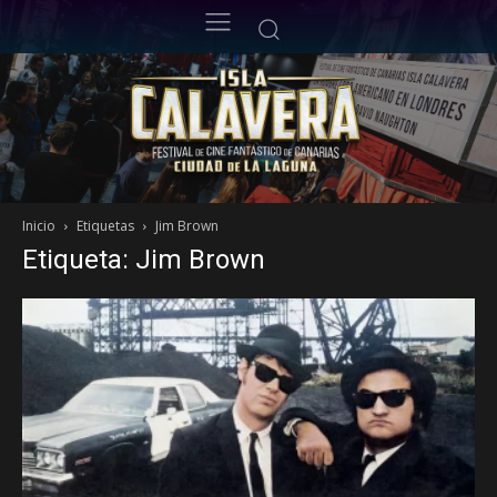
Inicio
Etiquetas
Jim Brown
Etiqueta: Jim Brown