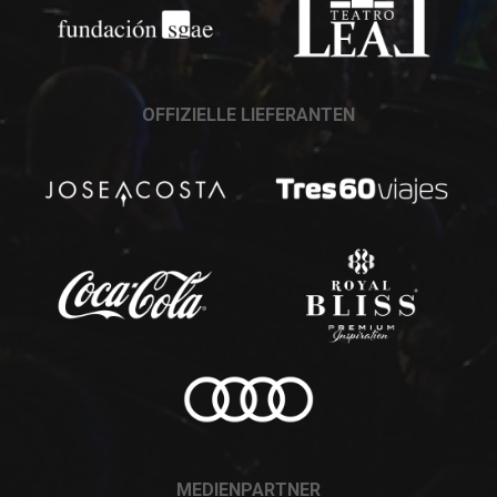
OFFIZIELLE LIEFERANTEN
MEDIENPARTNER