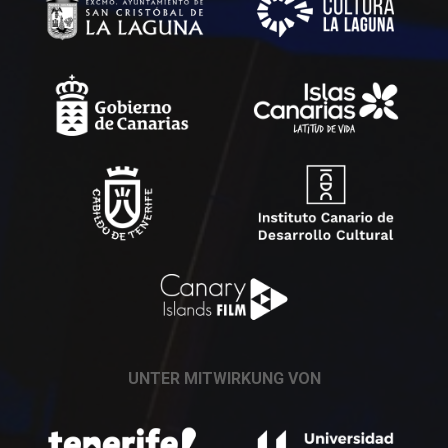
UNTER MITWIRKUNG VON