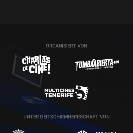
ORGANISIERT VON
UNTER DER SCHIRMHERRSCHAFT VON