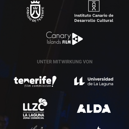
UNTER MITWIRKUNG VON