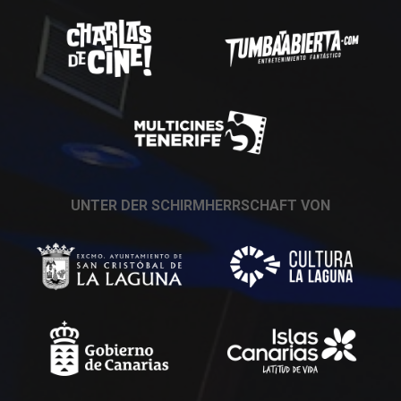
UNTER DER SCHIRMHERRSCHAFT VON