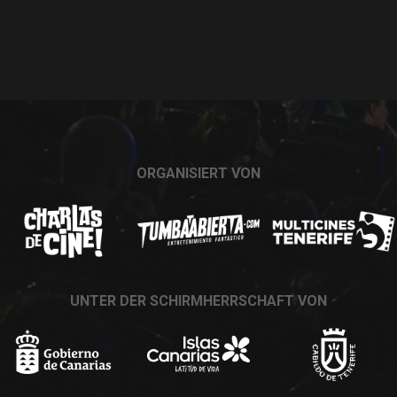
ORGANISIERT VON
UNTER DER SCHIRMHERRSCHAFT VON