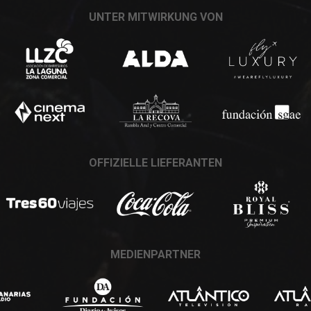
UNTER MITWIRKUNG VON
OFFIZIELLE LIEFERANTEN
MEDIENPARTNER