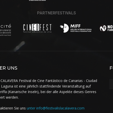
PARTNERFESTIVALS
ER UNS
F
 CALAVERA Festival de Cine Fantástico de Canarias - Ciudad
a Laguna ist eine jährlich stattfindende Veranstaltung auf
riffa (Kanarische Inseln), bei der alle Aspekte dieses Genres
iert werden.
aktieren Sie uns
unter info@festivalislacalavera.com